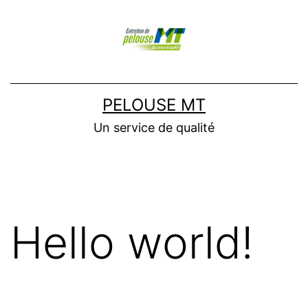
Aller
au
contenu
PELOUSE MT
Un service de qualité
Hello world!