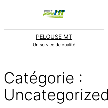
Aller
au
contenu
PELOUSE MT
Un service de qualité
Catégorie :
Uncategorize